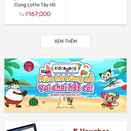
Cung Lotte Tây Hồ
₫167,000
Từ
XEM THÊM