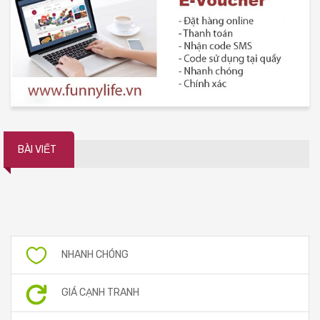
BÀI VIẾT
NHANH CHÓNG
GIÁ CẠNH TRANH