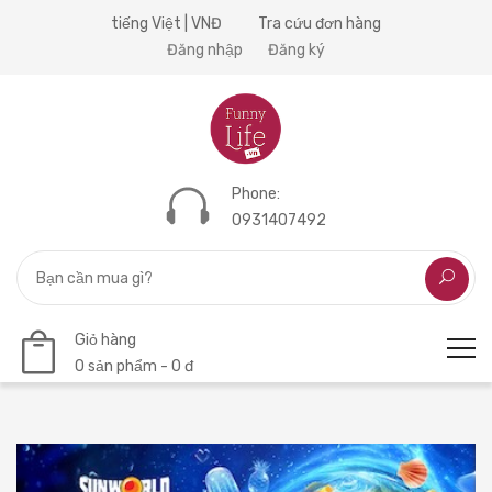
tiếng Việt | VNĐ
Tra cứu đơn hàng
Đăng nhập
Đăng ký
Phone:
0931407492
Giỏ hàng
0 sản phẩm - 0 đ