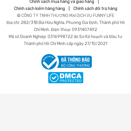
Chính sách mua hàng và giao hàng
|
Chính sách kiểm hàng hàng
|
Chính sách đổi trả hàng
©
CÔNG TY TNHH THƯƠNG MẠI DỊCH VỤ FUNNY LIFE
Địa chỉ: 282/31B Bùi Hữu Nghĩa, Phường Gia Định, Thành phố Hồ
Chí Minh. Điện thoại: 0931407492
Mã số Doanh Nghiệp: 0316998722 do Sở Kế hoạch và Đầu tư
Thành phố Hồ Chí Minh cấp ngày 27/10/2021