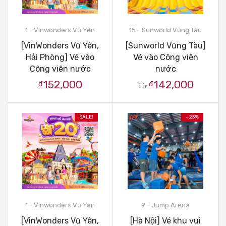
1 - Vinwonders Vũ Yên
15 - Sunworld Vũng Tàu
[VinWonders Vũ Yên,
[Sunworld Vũng Tàu]
Hải Phòng] Vé vào
Vé vào Công viên
Công viên nước
nước
₫152,000
₫142,000
Từ
SALE!
- 23%
1 - Vinwonders Vũ Yên
9 - Jump Arena
[VinWonders Vũ Yên,
[Hà Nội] Vé khu vui