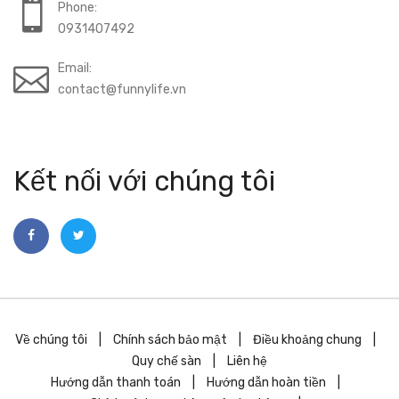
Phone:
0931407492
Email:
contact@funnylife.vn
Kết nối với chúng tôi
Về chúng tôi
|
Chính sách bảo mật
|
Điều khoảng chung
|
Quy chế sàn
|
Liên hệ
Hướng dẫn thanh toán
|
Hướng dẫn hoàn tiền
|