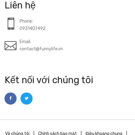
Liên hệ
Phone:
0931407492
Email:
contact@funnylife.vn
Kết nối với chúng tôi
Về chúng tôi
|
Chính sách bảo mật
|
Điều khoảng chung
|