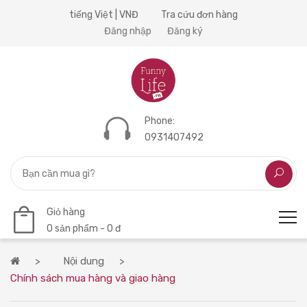
tiếng Việt | VNĐ
Tra cứu đơn hàng
Đăng nhập
Đăng ký
Phone:
0931407492
Giỏ hàng
0 sản phẩm - 0 đ
Nội dung
Chính sách mua hàng và giao hàng