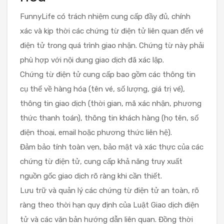
FunnyLife có trách nhiệm cung cấp đầy đủ, chính
xác và kịp thời các chứng từ điện tử liên quan đến vé
điện tử trong quá trình giao nhận. Chứng từ này phải
phù hợp với nội dung giao dịch đã xác lập.
Chứng từ điện tử cung cấp bao gồm các thông tin
cụ thể về hàng hóa (tên vé, số lượng, giá trị vé),
thông tin giao dịch (thời gian, mã xác nhận, phương
thức thanh toán), thông tin khách hàng (họ tên, số
điện thoại, email hoặc phương thức liên hệ).
Đảm bảo tính toàn vẹn, bảo mật và xác thực của các
chứng từ điện tử, cung cấp khả năng truy xuất
nguồn gốc giao dịch rõ ràng khi cần thiết.
Lưu trữ và quản lý các chứng từ điện tử an toàn, rõ
ràng theo thời hạn quy định của Luật Giao dịch điện
tử và các văn bản hướng dẫn liên quan. Đồng thời