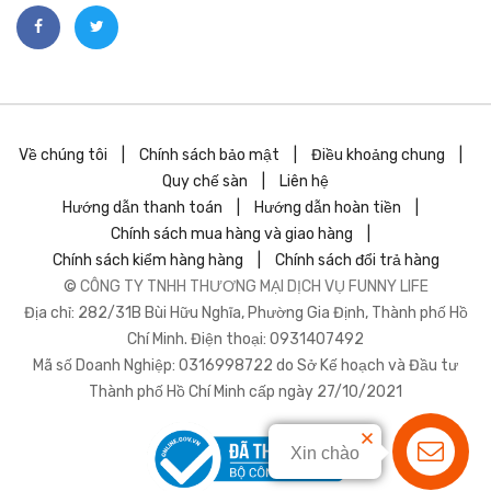
Về chúng tôi
|
Chính sách bảo mật
|
Điều khoảng chung
|
Quy chế sàn
|
Liên hệ
Hướng dẫn thanh toán
|
Hướng dẫn hoàn tiền
|
Chính sách mua hàng và giao hàng
|
Chính sách kiểm hàng hàng
|
Chính sách đổi trả hàng
©
CÔNG TY TNHH THƯƠNG MẠI DỊCH VỤ FUNNY LIFE
Địa chỉ: 282/31B Bùi Hữu Nghĩa, Phường Gia Định, Thành phố Hồ
Chí Minh. Điện thoại: 0931407492
Mã số Doanh Nghiệp: 0316998722 do Sở Kế hoạch và Đầu tư
Thành phố Hồ Chí Minh cấp ngày 27/10/2021
Xin chào