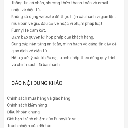
thông tin cá nhân, phương thức thanh toán và email
nhận vé điện tử.
Không sử dụng website để thực hiện các hành vi gian lận,
mua bán vé giả, đầu cơ vé hoặc vi phạm pháp luật.
Funnylife cam kết:
Đảm bảo quyền lợi hợp pháp của khách hàng.
Cung cấp nền tảng an toàn, minh bạch và đáng tin cậy để
giao dịch vé điện tử.
Hỗ trợ xử lý các khiếu nại, tranh chấp theo đúng quy trình
và chính sách đã ban hành.
CÁC NỘI DUNG KHÁC
Chính sách mua hàng và giao hàng
Chính sách kiểm hàng
Điều khoản chung
Giới hạn trách nhiệm của Funnylife.vn
Trách nhiệm của đối tác