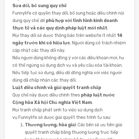
Sửa đổi, bổ sung quy chế
Funnylife có quyền thay đổi, bổ sung hoặc điều chỉnh nội
dung quy chế để
phù hợp với tình hình kinh doanh
thực tế và các quy định pháp luật mới nhất
.
Mọi thay đổi sẽ được thông báo trên website ít nhất
14
ngày trước khi có hiệu lực
. Người dùng có trách nhiệm
cập nhật các thay đổi này.
Nếu người dùng không đồng ý với các điều khoản mới, họ
có thể ngừng sử dụng dịch vụ và yêu cầu xóa tài khoản.
Nếu tiếp tục sử dụng, điều đó đồng nghĩa với việc người
dùng đã chấp nhận các thay đổi.
Luật điều chỉnh và giải quyết tranh chấp
Quy chế này được điều chỉnh theo
pháp luật nước
Cộng hòa Xã hội Chủ nghĩa Việt Nam
.
Mọi tranh chấp phát sinh từ việc sử dụng dịch
vụ Funnylife sẽ được giải quyết theo trình tự sau:
Thương lượng, hòa giải
: Các bên sẽ ưu tiên giải
quyết tranh chấp bằng thương lượng trực tiếp