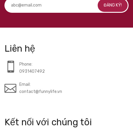
ĐĂNG KÝ!
Liên hệ
Phone:
0931407492
Email:
contact@funnylife.vn
Kết nối với chúng tôi