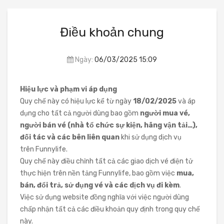
Điều khoản chung
Ngày:
06/03/2025 15:09
Hiệu lực và phạm vi áp dụng
Quy chế này có hiệu lực kể từ ngày
18/02/2025
và áp
dụng cho tất cả người dùng bao gồm
người mua vé,
người bán vé (nhà tổ chức sự kiện, hãng vận tải…),
đối tác và các bên liên quan
khi sử dụng dịch vụ
trên Funnylife.
Quy chế này điều chỉnh tất cả các giao dịch vé điện tử
thực hiện trên nền tảng Funnylife, bao gồm việc
mua,
bán, đổi trả, sử dụng vé và các dịch vụ đi kèm
.
Việc sử dụng website đồng nghĩa với việc người dùng
chấp nhận tất cả các điều khoản quy định trong quy chế
này.