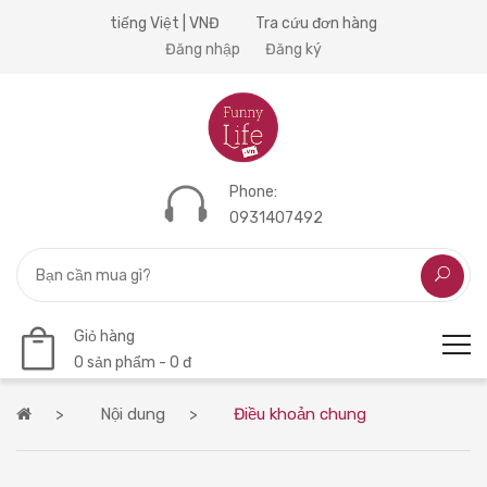
tiếng Việt | VNĐ
Tra cứu đơn hàng
Đăng nhập
Đăng ký
Phone:
0931407492
Giỏ hàng
0 sản phẩm - 0 đ
Nội dung
Điều khoản chung