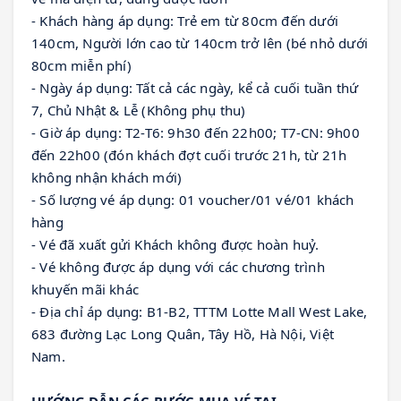
- Khách hàng áp dụng: Trẻ em từ 80cm đến dưới 
140cm, Người lớn cao từ 140cm trở lên (bé nhỏ dưới 
80cm miễn phí)
- Ngày áp dụng: Tất cả các ngày, kể cả cuối tuần thứ 
7, Chủ Nhật & Lễ (Không phụ thu)
- Giờ áp dụng: T2-T6: 9h30 đến 22h00; T7-CN: 9h00 
đến 22h00 (đón khách đợt cuối trước 21h, từ 21h 
không nhận khách mới)
- Số lượng vé áp dụng: 01 voucher/01 vé/01 khách 
hàng
- Vé đã xuất gửi Khách không được hoàn huỷ.
- Vé không được áp dụng với các chương trình 
khuyến mãi khác
- Địa chỉ áp dụng: B1-B2, TTTM Lotte Mall West Lake, 
683 đường Lạc Long Quân, Tây Hồ, Hà Nội, Việt 
Nam.