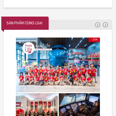
SẢN PHẨM CÙNG LOẠI
- 23%