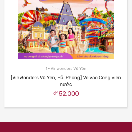
1 - Vinwonders Vũ Yên
[VinWonders Vũ Yên, Hải Phòng] Vé vào Công viên
nước
₫152,000