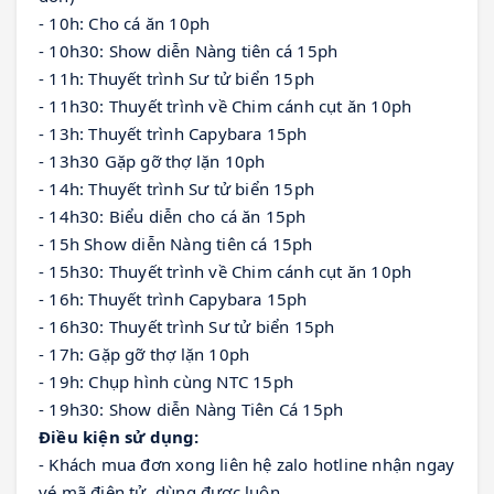
- 10h: Cho cá ăn 10ph
- 10h30: Show diễn Nàng tiên cá 15ph
- 11h: Thuyết trình Sư tử biển 15ph
- 11h30: Thuyết trình về Chim cánh cụt ăn 10ph
- 13h: Thuyết trình Capybara 15ph
- 13h30 Gặp gỡ thợ lặn 10ph
- 14h: Thuyết trình Sư tử biển 15ph
- 14h30: Biểu diễn cho cá ăn 15ph
- 15h Show diễn Nàng tiên cá 15ph 
- 15h30: Thuyết trình về Chim cánh cụt ăn 10ph
- 16h: Thuyết trình Capybara 15ph
- 16h30: Thuyết trình Sư tử biển 15ph 
- 17h: Gặp gỡ thợ lặn 10ph
- 19h: Chụp hình cùng NTC 15ph
- 19h30: Show diễn Nàng Tiên Cá 15ph
Điều kiện sử dụng:
- Khách mua đơn xong liên hệ zalo hotline nhận ngay 
vé mã điện tử, dùng được luôn