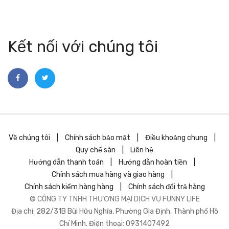
Kết nối với chúng tôi
Về chúng tôi
|
Chính sách bảo mật
|
Điều khoảng chung
|
Quy chế sàn
|
Liên hệ
Hướng dẫn thanh toán
|
Hướng dẫn hoàn tiền
|
Chính sách mua hàng và giao hàng
|
Chính sách kiểm hàng hàng
|
Chính sách đổi trả hàng
©
CÔNG TY TNHH THƯƠNG MẠI DỊCH VỤ FUNNY LIFE
Địa chỉ: 282/31B Bùi Hữu Nghĩa, Phường Gia Định, Thành phố Hồ
Chí Minh. Điện thoại: 0931407492