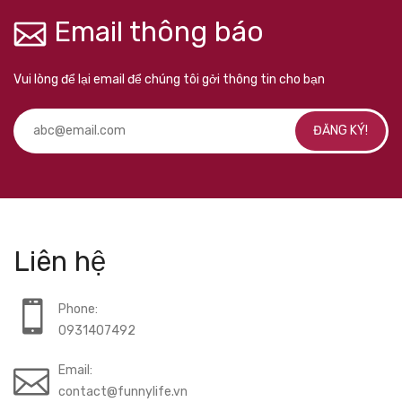
Email thông báo
Vui lòng để lại email để chúng tôi gởi thông tin cho bạn
ĐĂNG KÝ!
Liên hệ
Phone:
0931407492
Email:
contact@funnylife.vn