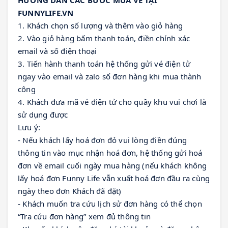
HƯỚNG DẪN CÁC BƯỚC MUA VÉ TẠI 
FUNNYLIFE.VN
1. Khách chọn số lượng và thêm vào giỏ hàng
2. Vào giỏ hàng bấm thanh toán, điền chính xác 
email và số điện thoại
3. Tiến hành thanh toán hệ thống gửi vé điện tử 
ngay vào email và zalo số đơn hàng khi mua thành 
công
4. Khách đưa mã vé điện tử cho quầy khu vui chơi là 
sử dụng được
Lưu ý:
- Nếu khách lấy hoá đơn đỏ vui lòng điền đúng
thông tin vào mục nhận hoá đơn, hệ thống gửi hoá
đơn về email cuối ngày mua hàng (nếu khách không
lấy hoá đơn Funny Life vẫn xuất hoá đơn đầu ra cùng
ngày theo đơn Khách đã đặt)
- Khách muốn tra cứu lịch sử đơn hàng có thể chọn 
“Tra cứu đơn hàng” xem đủ thông tin