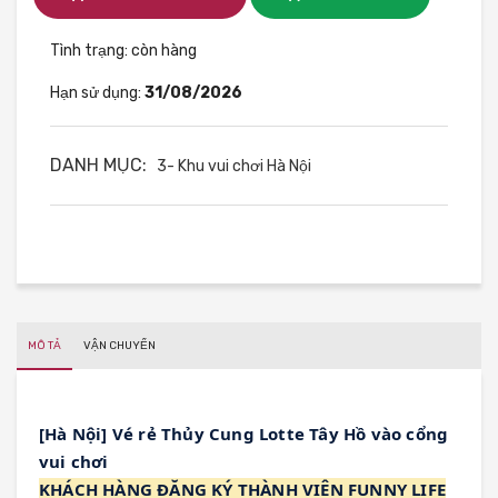
Tình trạng:
còn hàng
Hạn sử dụng:
31/08/2026
DANH MỤC:
3- Khu vui chơi Hà Nội
MÔ TẢ
VẬN CHUYỂN
[Hà Nội] Vé rẻ Thủy Cung Lotte Tây Hồ vào cổng 
vui chơi
KHÁCH HÀNG ĐĂNG KÝ THÀNH VIÊN FUNNY LIFE