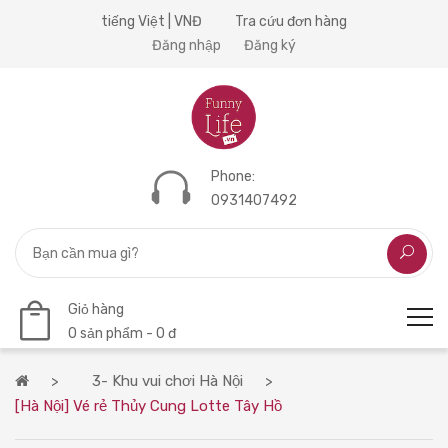
tiếng Việt | VNĐ
Tra cứu đơn hàng
Đăng nhập
Đăng ký
Phone:
0931407492
Giỏ hàng
0 sản phẩm - 0 đ
3- Khu vui chơi Hà Nội
[Hà Nội] Vé rẻ Thủy Cung Lotte Tây Hồ